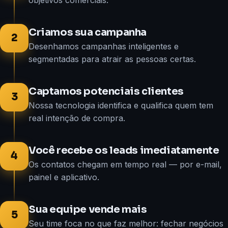
objetivos comerciais.
Criamos sua campanha
2
Desenhamos campanhas inteligentes e
segmentadas para atrair as pessoas certas.
Captamos potenciais clientes
3
Nossa tecnologia identifica e qualifica quem tem
real intenção de compra.
Você recebe os leads imediatamente
4
Os contatos chegam em tempo real — por e-mail,
painel e aplicativo.
Sua equipe vende mais
5
Seu time foca no que faz melhor: fechar negócios