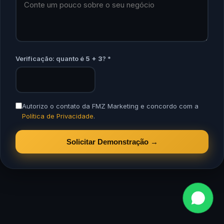
Verificação: quanto é
5 + 3
? *
Autorizo o contato da FMZ Marketing e concordo com a
Política de Privacidade
.
Solicitar Demonstração →