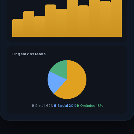
Origem dos leads
● E-mail 62%
● Social 20%
● Orgânico 18%